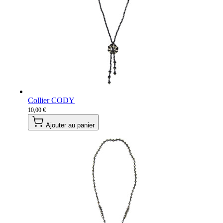
Collier CODY
10,00 €
Ajouter au panier