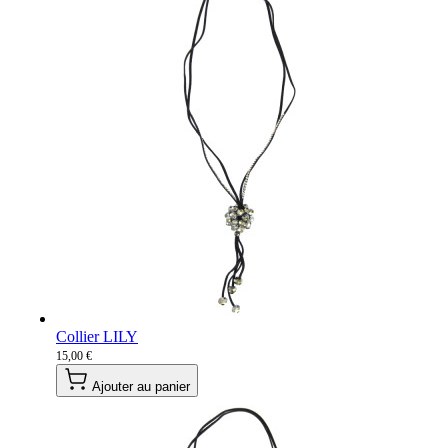
Collier LILY
15,00 €
Ajouter au panier