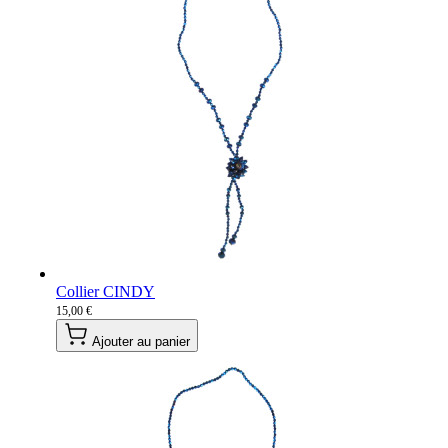
Collier CINDY
15,00 €
Ajouter au panier