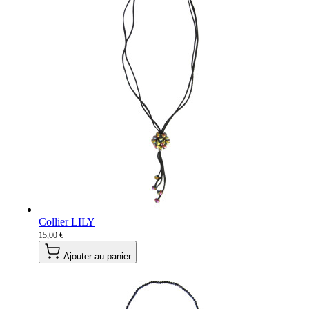
Collier LILY
15,00 €
Ajouter au panier