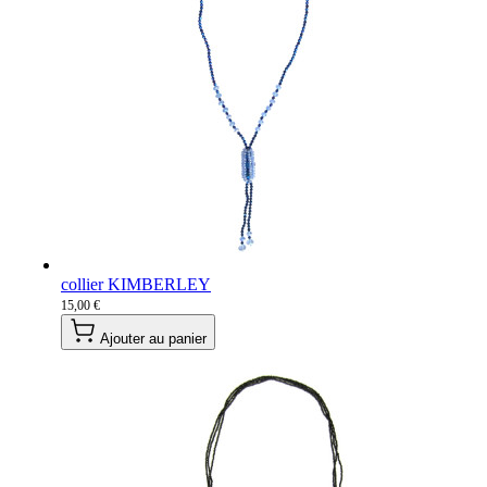
collier KIMBERLEY
15,00 €
Ajouter au panier