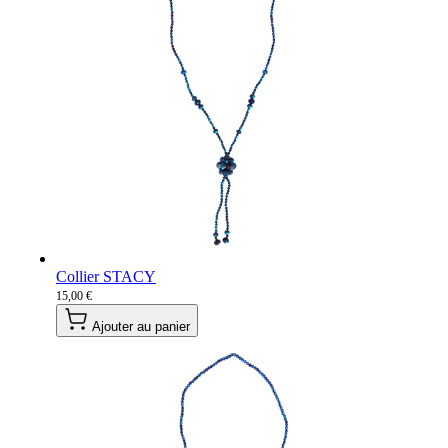
Collier STACY
15,00 €
Ajouter au panier