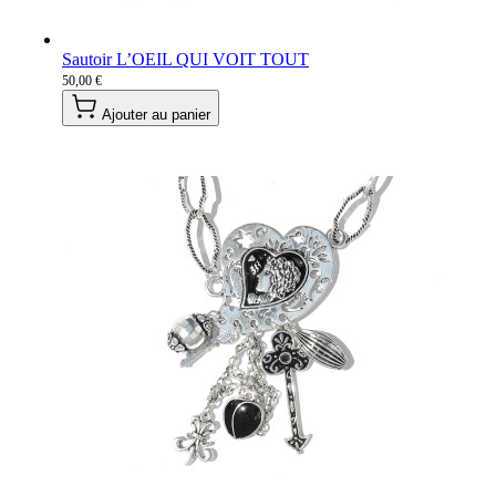
Sautoir L’OEIL QUI VOIT TOUT
50,00 €
Ajouter au panier