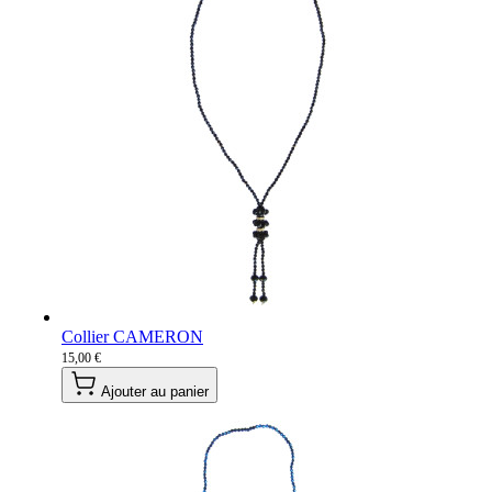
Collier CAMERON
15,00 €
Ajouter au panier