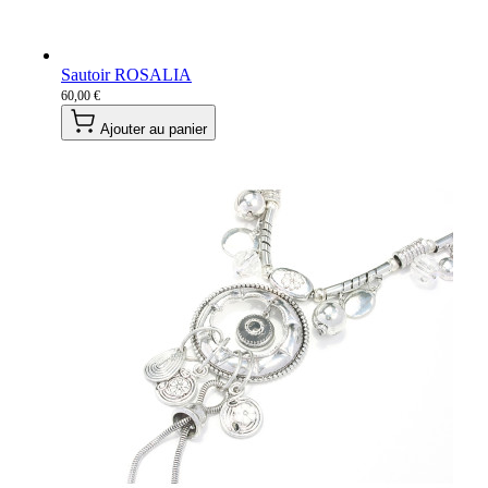
Sautoir ROSALIA
60,00 €
Ajouter au panier