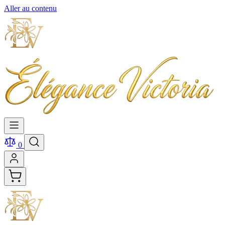
Aller au contenu
0