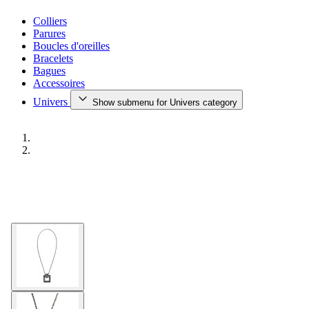
Colliers
Parures
Boucles d'oreilles
Bracelets
Bagues
Accessoires
Univers
Show submenu for Univers category