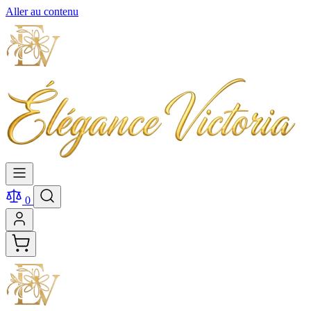
Aller au contenu
0