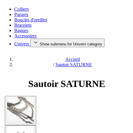
Colliers
Parures
Boucles d'oreilles
Bracelets
Bagues
Accessoires
Univers
Show submenu for Univers category
Accueil
/
Sautoir SATURNE
Sautoir SATURNE