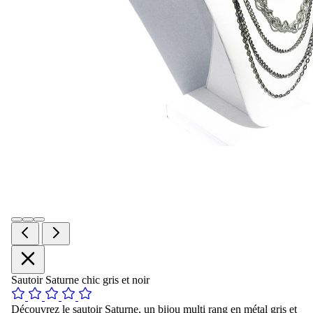
Sautoir Saturne chic gris et noir
Découvrez le sautoir Saturne, un bijou multi rang en métal gris et