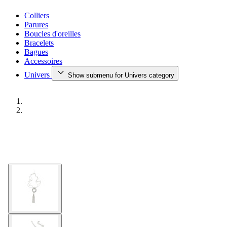
Colliers
Parures
Boucles d'oreilles
Bracelets
Bagues
Accessoires
Univers
Show submenu for Univers category