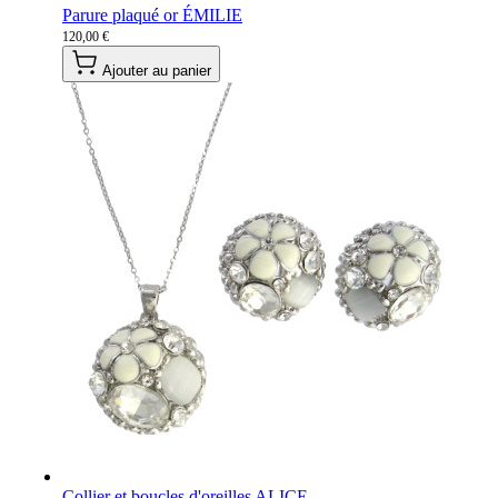
Parure plaqué or ÉMILIE
120,00 €
Ajouter au panier
Collier et boucles d'oreilles ALICE