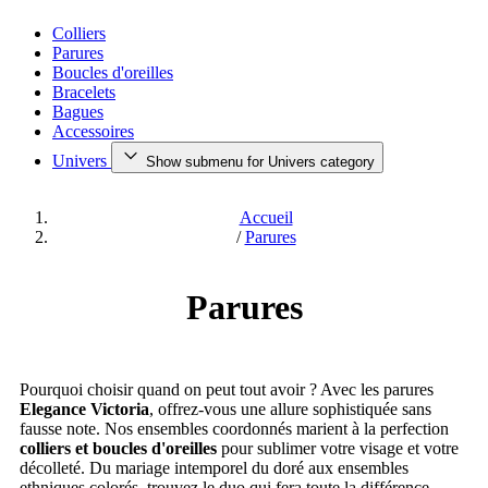
Colliers
Parures
Boucles d'oreilles
Bracelets
Bagues
Accessoires
Univers
Show submenu for Univers category
Accueil
/
Parures
Parures
Pourquoi choisir quand on peut tout avoir ? Avec les parures
Elegance Victoria
, offrez-vous une allure sophistiquée sans
fausse note. Nos ensembles coordonnés marient à la perfection
colliers et boucles d'oreilles
pour sublimer votre visage et votre
décolleté. Du mariage intemporel du doré aux ensembles
ethniques colorés, trouvez le duo qui fera toute la différence.