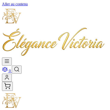
Aller au contenu
0