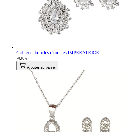
Collier et boucles d'oreilles IMPÉRATRICE
70,00 €
Ajouter au panier