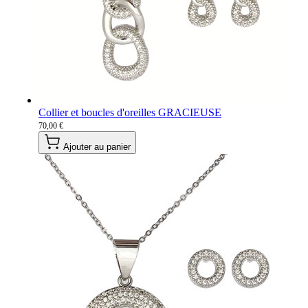
Collier et boucles d'oreilles GRACIEUSE
70,00 €
Ajouter au panier