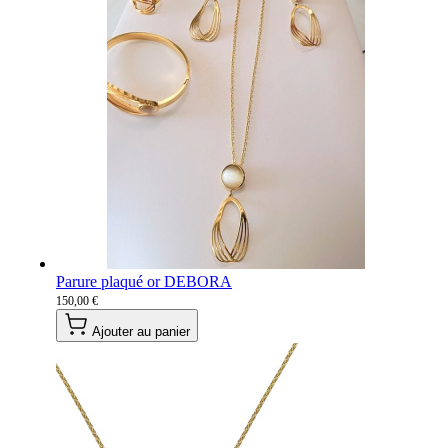
Parure plaqué or DEBORA
150,00 €
Ajouter au panier