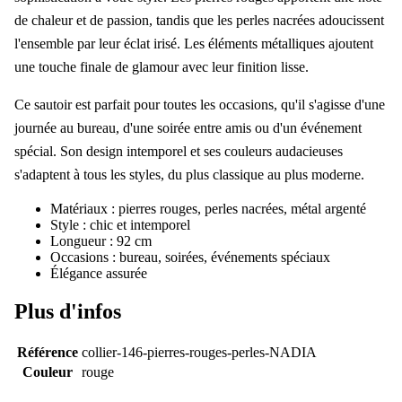
de chaleur et de passion, tandis que les perles nacrées adoucissent
l'ensemble par leur éclat irisé. Les éléments métalliques ajoutent
une touche finale de glamour avec leur finition lisse.
Ce sautoir est parfait pour toutes les occasions, qu'il s'agisse d'une
journée au bureau, d'une soirée entre amis ou d'un événement
spécial. Son design intemporel et ses couleurs audacieuses
s'adaptent à tous les styles, du plus classique au plus moderne.
Matériaux : pierres rouges, perles nacrées, métal argenté
Style : chic et intemporel
Longueur : 92 cm
Occasions : bureau, soirées, événements spéciaux
Élégance assurée
Plus d'infos
Référence
collier-146-pierres-rouges-perles-NADIA
Couleur
rouge