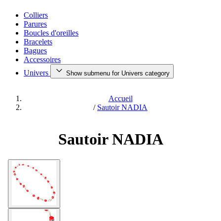
Colliers
Parures
Boucles d'oreilles
Bracelets
Bagues
Accessoires
Univers
Show submenu for Univers category
Accueil
/
Sautoir NADIA
Sautoir NADIA