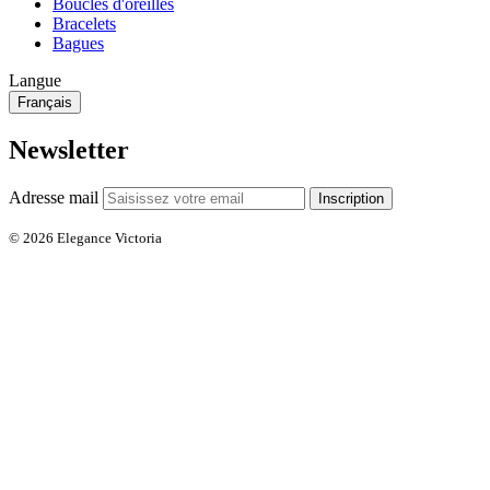
Boucles d'oreilles
Bracelets
Bagues
Langue
Français
Newsletter
Adresse mail
Inscription
© 2026 Elegance Victoria