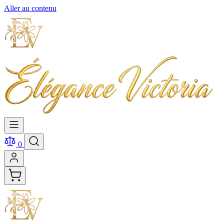
Aller au contenu
0