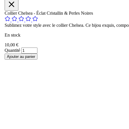
Collier Chelsea - Éclat Cristallin & Perles Noires
Sublimez votre style avec le collier Chelsea. Ce bijou exquis, composé 
En stock
10,00 €
Quantité
Ajouter au panier