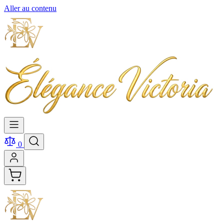
Aller au contenu
0