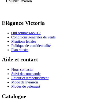
Couleur
marron
Elégance Victoria
Qui sommes-nous ?
Conditions générales de vente
Mentions légales
Politique de confidentialité
Plan du site
Aide et contact
Nous contacter
Suivi de commande
Retour et remboursement
Mode de livraison
Modes de paiement
Catalogue