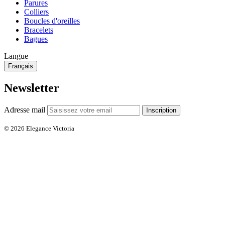
Parures
Colliers
Boucles d'oreilles
Bracelets
Bagues
Langue
Français
Newsletter
Adresse mail
Inscription
© 2026 Elegance Victoria