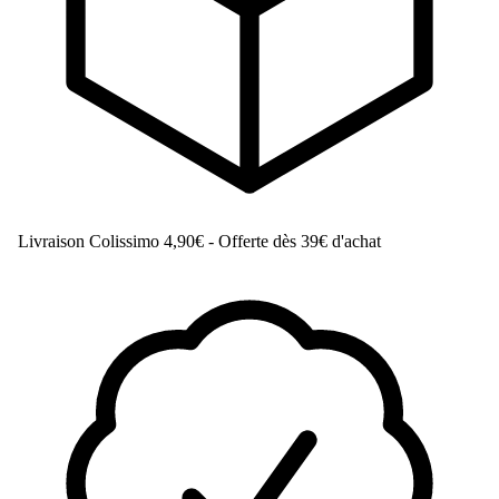
Livraison Colissimo
4,90€ - Offerte dès 39€ d'achat