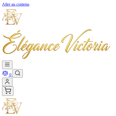
Aller au contenu
0