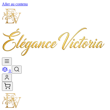
Aller au contenu
0