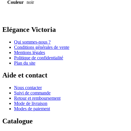
Couleur
noir
Elégance Victoria
Qui sommes-nous ?
Conditions générales de vente
Mentions légales
Politique de confidentialité
Plan du site
Aide et contact
Nous contacter
Suivi de commande
Retour et remboursement
Mode de livraison
Modes de paiement
Catalogue