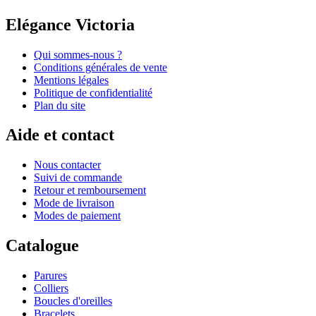
Elégance Victoria
Qui sommes-nous ?
Conditions générales de vente
Mentions légales
Politique de confidentialité
Plan du site
Aide et contact
Nous contacter
Suivi de commande
Retour et remboursement
Mode de livraison
Modes de paiement
Catalogue
Parures
Colliers
Boucles d'oreilles
Bracelets