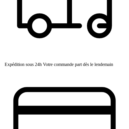
Expédition sous 24h
Votre commande part dès le lendemain