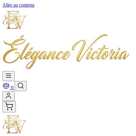
Aller au contenu
0