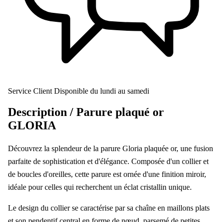
Service Client
Disponible du lundi au samedi
Description /
Parure plaqué or
GLORIA
Découvrez la splendeur de la parure Gloria plaquée or, une fusion
parfaite de sophistication et d'élégance. Composée d'un collier et
de boucles d'oreilles, cette parure est ornée d'une finition miroir,
idéale pour celles qui recherchent un éclat cristallin unique.
Le design du collier se caractérise par sa chaîne en maillons plats
et son pendentif central en forme de nœud, parsemé de petites