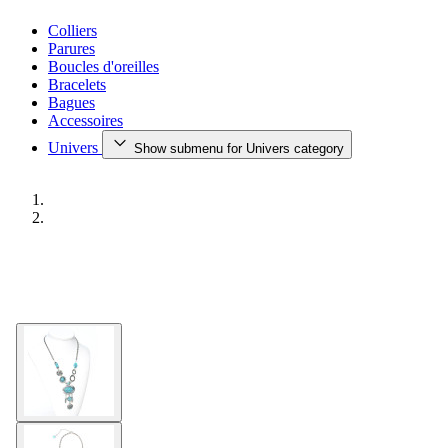
Colliers
Parures
Boucles d'oreilles
Bracelets
Bagues
Accessoires
Univers
Show submenu for Univers category