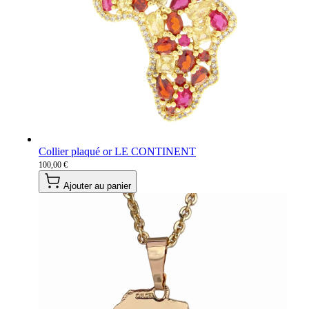
Collier plaqué or LE CONTINENT
100,00 €
Ajouter au panier