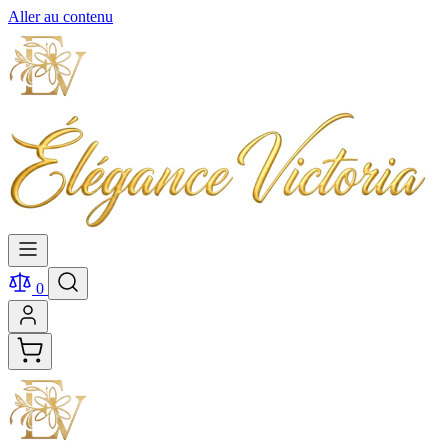
Aller au contenu
0