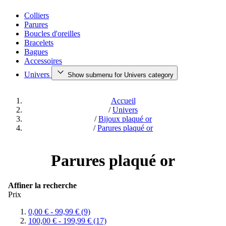
Colliers
Parures
Boucles d'oreilles
Bracelets
Bagues
Accessoires
Univers
Show submenu for Univers category
Accueil
/
Univers
/
Bijoux plaqué or
/
Parures plaqué or
Parures plaqué or
Affiner la recherche
Prix
0,00 €
-
99,99 €
(9)
100,00 €
-
199,99 €
(17)