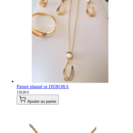
Parure plaqué or DEBORA
150,00 €
Ajouter au panier