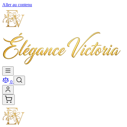
Aller au contenu
0