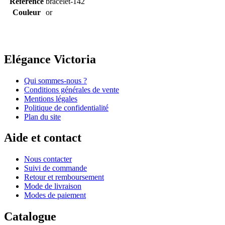
Référence
bracelet-142
Couleur
or
Elégance Victoria
Qui sommes-nous ?
Conditions générales de vente
Mentions légales
Politique de confidentialité
Plan du site
Aide et contact
Nous contacter
Suivi de commande
Retour et remboursement
Mode de livraison
Modes de paiement
Catalogue