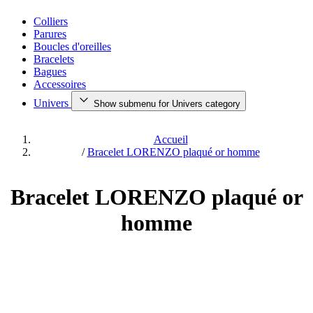
Colliers
Parures
Boucles d'oreilles
Bracelets
Bagues
Accessoires
Univers
Show submenu for Univers category
Accueil
/
Bracelet LORENZO plaqué or homme
Bracelet LORENZO plaqué or
homme