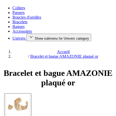
Colliers
Parures
Boucles d'oreilles
Bracelets
Bagues
Accessoires
Univers
Show submenu for Univers category
Accueil
/
Bracelet et bague AMAZONIE plaqué or
Bracelet et bague AMAZONIE
plaqué or