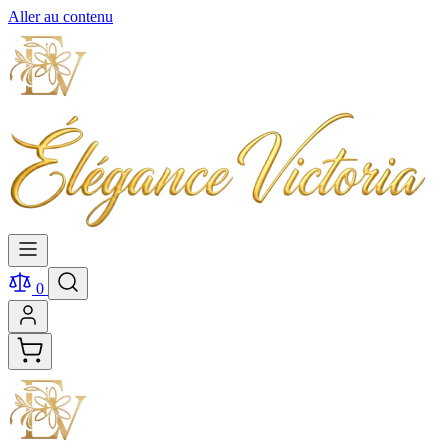
Aller au contenu
0