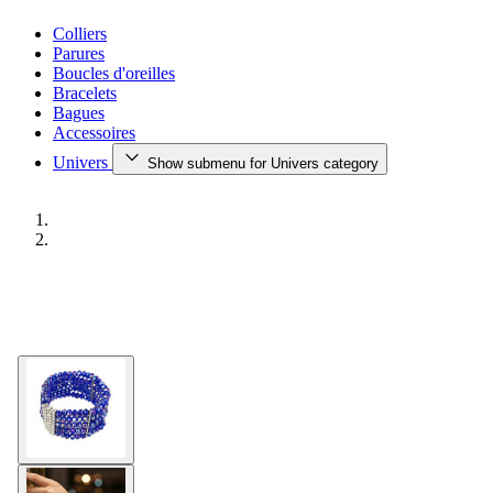
Colliers
Parures
Boucles d'oreilles
Bracelets
Bagues
Accessoires
Univers
Show submenu for Univers category