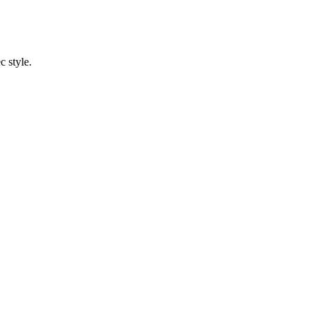
c style.