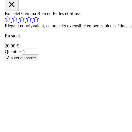
Bracelet Gemma Bleu en Perles et Strass
Élégant et polyvalent, ce bracelet extensible en perles bleues étincelan
En stock
20,00 €
Quantité
Ajouter au panier