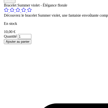
Bracelet Summer violet - Élégance florale
Découvrez le bracelet Summer violet, une fantaisie envoûtante composé
En stock
10,00 €
Quantité
Ajouter au panier