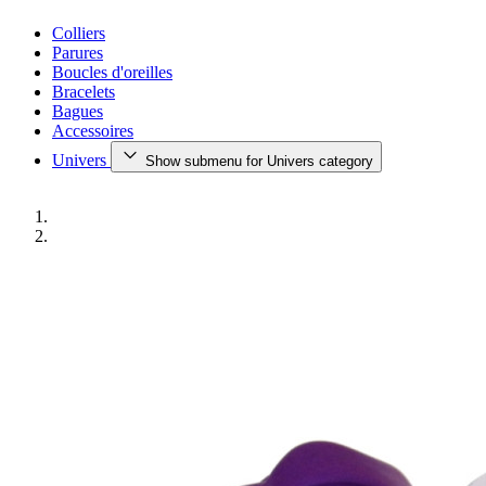
Colliers
Parures
Boucles d'oreilles
Bracelets
Bagues
Accessoires
Univers
Show submenu for Univers category