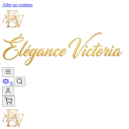
Aller au contenu
0