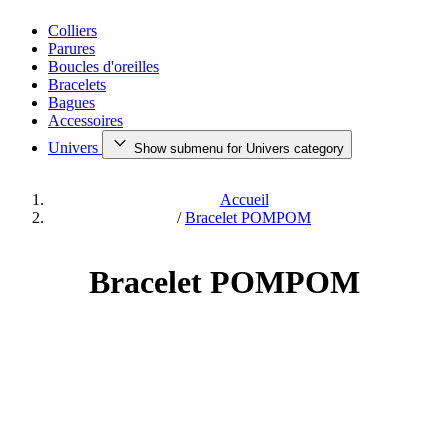
Colliers
Parures
Boucles d'oreilles
Bracelets
Bagues
Accessoires
Univers
Show submenu for Univers category
Accueil
/
Bracelet POMPOM
Bracelet POMPOM