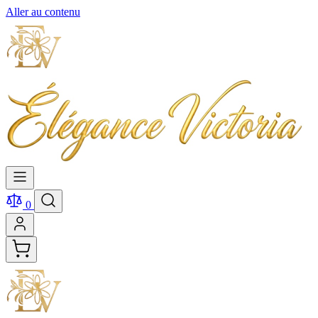
Aller au contenu
0