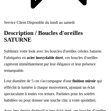
Service Client
Disponible du lundi au samedi
Description /
Boucles d'oreilles
SATURNE
Sublimez votre look avec les boucles d'oreilles créoles Saturne.
Fabriquées en
acier inoxydable doré
, ces boucles d'oreilles
captivent immédiatement par leur élégance et leur présence
remarquable.
Leur diamètre de 5 cm s'accompagne d'une
finition miroir
qui
réfléchit la lumière à chaque mouvement, ajoutant un éclat
spectaculaire à toutes vos tenues. Parfaites pour les soirées
habillées ou pour donner une touche chic à votre quotidien.
Avec leur design distinctif et leur éclat doré, ces boucles d'oreilles