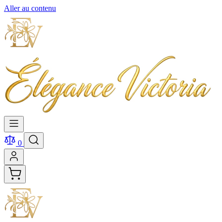
Aller au contenu
0