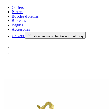
Colliers
Parures
Boucles d'oreilles
Bracelets
Bagues
Accessoires
Univers
Show submenu for Univers category