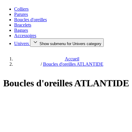
Colliers
Parures
Boucles d'oreilles
Bracelets
Bagues
Accessoires
Univers
Show submenu for Univers category
Accueil
/
Boucles d'oreilles ATLANTIDE
Boucles d'oreilles ATLANTIDE