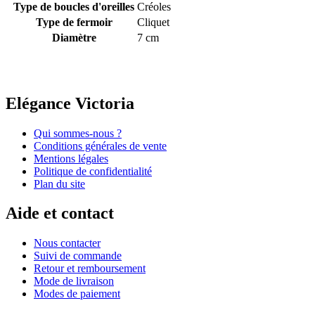
Type de boucles d'oreilles
Créoles
Type de fermoir
Cliquet
Diamètre
7 cm
Elégance Victoria
Qui sommes-nous ?
Conditions générales de vente
Mentions légales
Politique de confidentialité
Plan du site
Aide et contact
Nous contacter
Suivi de commande
Retour et remboursement
Mode de livraison
Modes de paiement