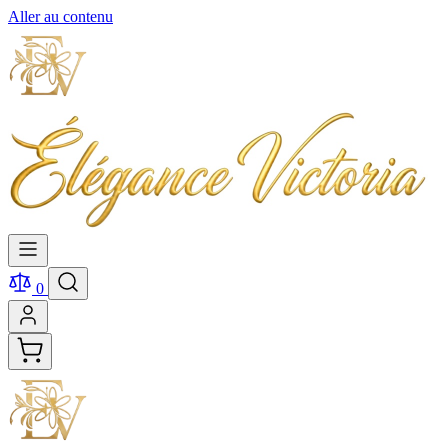
Aller au contenu
0