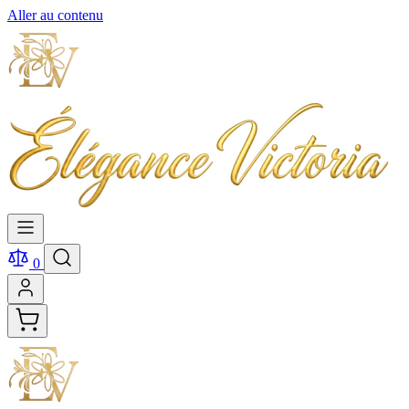
Aller au contenu
0