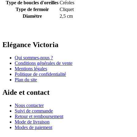
Type de boucles d'oreilles
Créoles
Type de fermoir
Cliquet
Diamètre
2,5 cm
Elégance Victoria
Qui sommes-nous ?
Conditions générales de vente
Mentions légales
Politique de confidentialité
Plan du site
Aide et contact
Nous contacter
Suivi de commande
Retour et remboursement
Mode de livraison
Modes de paiement