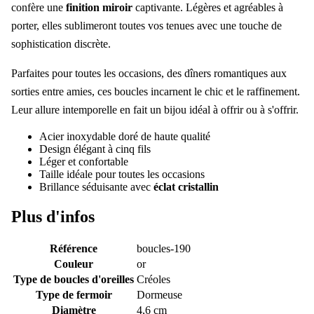
confère une
finition miroir
captivante. Légères et agréables à
porter, elles sublimeront toutes vos tenues avec une touche de
sophistication discrète.
Parfaites pour toutes les occasions, des dîners romantiques aux
sorties entre amies, ces boucles incarnent le chic et le raffinement.
Leur allure intemporelle en fait un bijou idéal à offrir ou à s'offrir.
Acier inoxydable doré de haute qualité
Design élégant à cinq fils
Léger et confortable
Taille idéale pour toutes les occasions
Brillance séduisante avec
éclat cristallin
Plus d'infos
Référence
boucles-190
Couleur
or
Type de boucles d'oreilles
Créoles
Type de fermoir
Dormeuse
Diamètre
4,6 cm