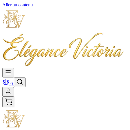
Aller au contenu
0