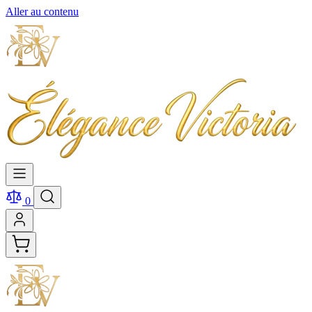
Aller au contenu
0