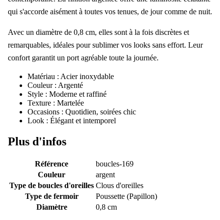
qui s'accorde aisément à toutes vos tenues, de jour comme de nuit.
Avec un diamètre de 0,8 cm, elles sont à la fois discrètes et
remarquables, idéales pour sublimer vos looks sans effort. Leur
confort garantit un port agréable toute la journée.
Matériau : Acier inoxydable
Couleur : Argenté
Style : Moderne et raffiné
Texture : Martelée
Occasions : Quotidien, soirées chic
Look : Élégant et intemporel
Plus d'infos
Référence
boucles-169
Couleur
argent
Type de boucles d'oreilles
Clous d'oreilles
Type de fermoir
Poussette (Papillon)
Diamètre
0,8 cm