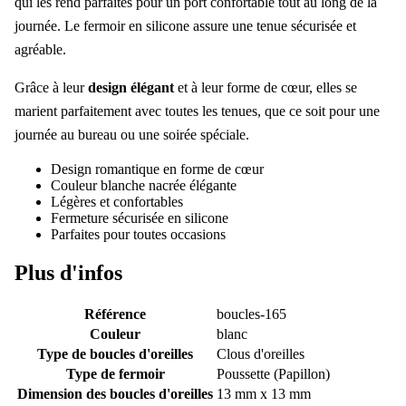
qui les rend parfaites pour un port confortable tout au long de la
journée. Le fermoir en silicone assure une tenue sécurisée et
agréable.
Grâce à leur
design élégant
et à leur forme de cœur, elles se
marient parfaitement avec toutes les tenues, que ce soit pour une
journée au bureau ou une soirée spéciale.
Design romantique en forme de cœur
Couleur blanche nacrée élégante
Légères et confortables
Fermeture sécurisée en silicone
Parfaites pour toutes occasions
Plus d'infos
Référence
boucles-165
Couleur
blanc
Type de boucles d'oreilles
Clous d'oreilles
Type de fermoir
Poussette (Papillon)
Dimension des boucles d'oreilles
13 mm x 13 mm