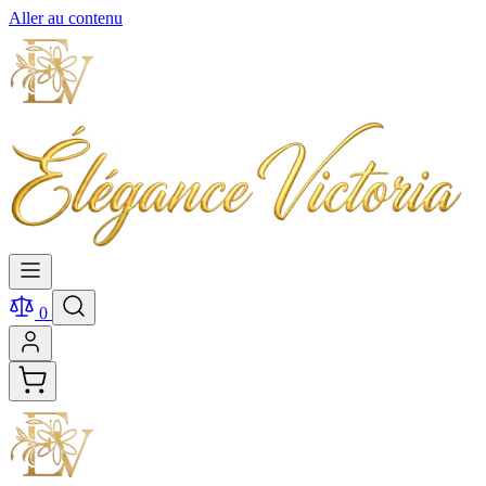
Aller au contenu
0