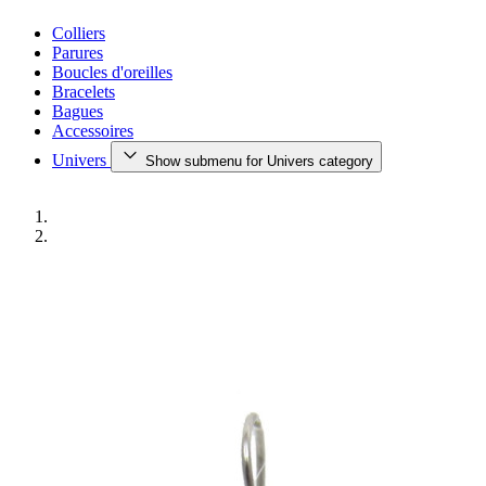
Colliers
Parures
Boucles d'oreilles
Bracelets
Bagues
Accessoires
Univers
Show submenu for Univers category