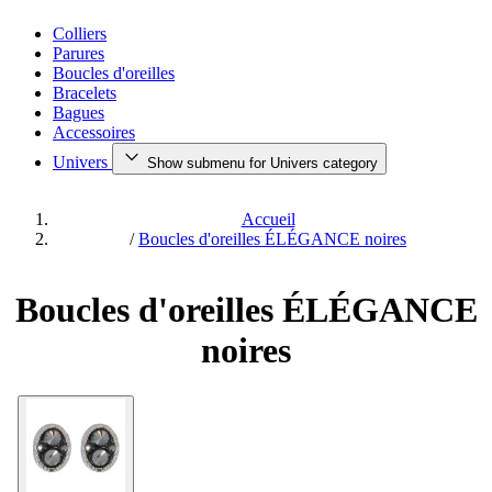
Colliers
Parures
Boucles d'oreilles
Bracelets
Bagues
Accessoires
Univers
Show submenu for Univers category
Accueil
/
Boucles d'oreilles ÉLÉGANCE noires
Boucles d'oreilles ÉLÉGANCE
noires