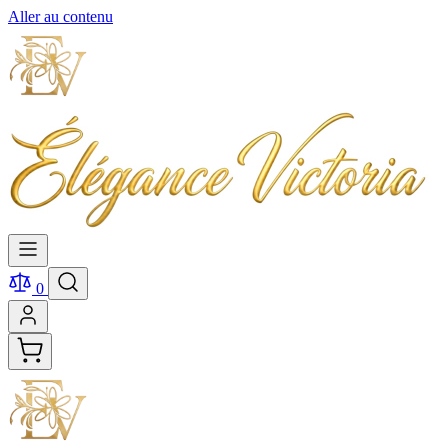
Aller au contenu
0