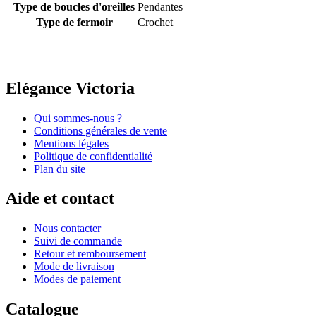
Type de boucles d'oreilles
Pendantes
Type de fermoir
Crochet
Elégance Victoria
Qui sommes-nous ?
Conditions générales de vente
Mentions légales
Politique de confidentialité
Plan du site
Aide et contact
Nous contacter
Suivi de commande
Retour et remboursement
Mode de livraison
Modes de paiement
Catalogue