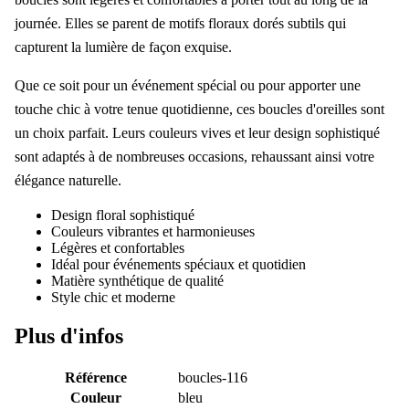
journée. Elles se parent de motifs floraux dorés subtils qui
capturent la lumière de façon exquise.
Que ce soit pour un événement spécial ou pour apporter une
touche chic à votre tenue quotidienne, ces boucles d'oreilles sont
un choix parfait. Leurs couleurs vives et leur design sophistiqué
sont adaptés à de nombreuses occasions, rehaussant ainsi votre
élégance naturelle.
Design floral sophistiqué
Couleurs vibrantes et harmonieuses
Légères et confortables
Idéal pour événements spéciaux et quotidien
Matière synthétique de qualité
Style chic et moderne
Plus d'infos
Référence
boucles-116
Couleur
bleu