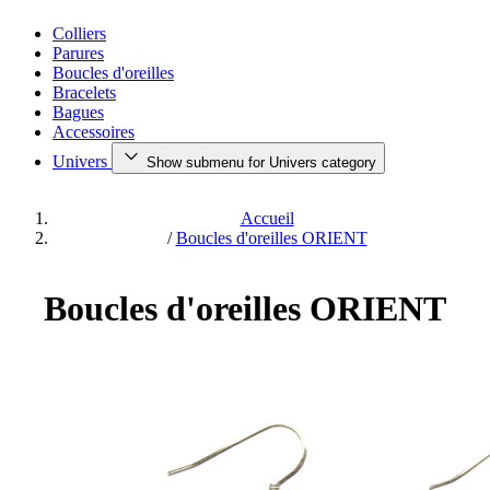
Colliers
Parures
Boucles d'oreilles
Bracelets
Bagues
Accessoires
Univers
Show submenu for Univers category
Accueil
/
Boucles d'oreilles ORIENT
Boucles d'oreilles ORIENT