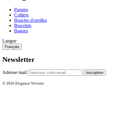
Parures
Colliers
Boucles d'oreilles
Bracelets
Bagues
Langue
Français
Newsletter
Adresse mail
Inscription
© 2026 Elegance Victoria