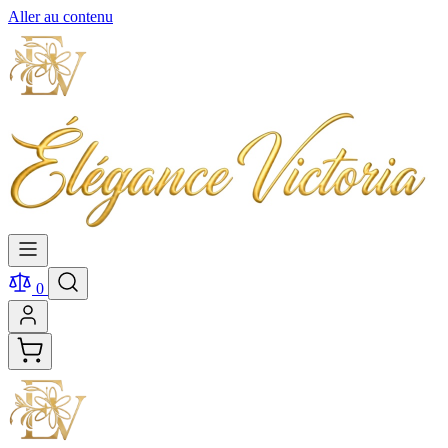
Aller au contenu
0