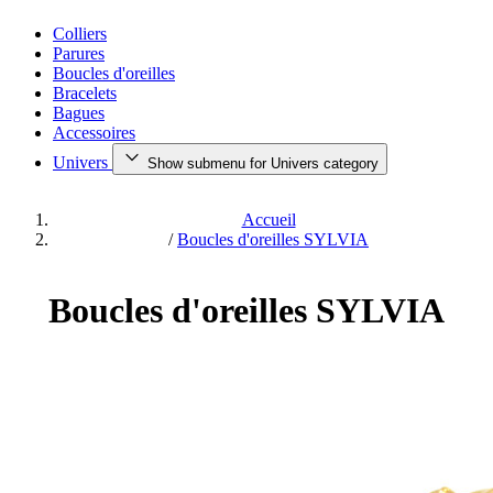
Colliers
Parures
Boucles d'oreilles
Bracelets
Bagues
Accessoires
Univers
Show submenu for Univers category
Accueil
/
Boucles d'oreilles SYLVIA
Boucles d'oreilles SYLVIA