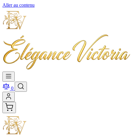
Aller au contenu
0