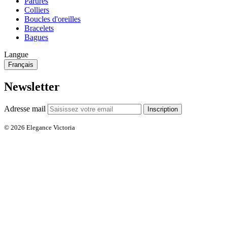
Parures
Colliers
Boucles d'oreilles
Bracelets
Bagues
Langue
Français
Newsletter
Adresse mail
Inscription
© 2026 Elegance Victoria