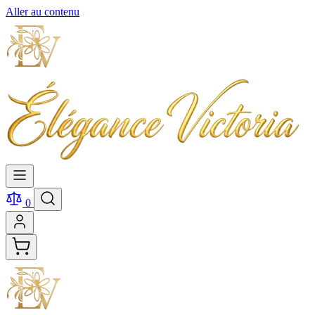
Aller au contenu
0