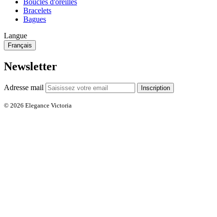
Boucles d'oreilles
Bracelets
Bagues
Langue
Français
Newsletter
Adresse mail
Inscription
© 2026 Elegance Victoria