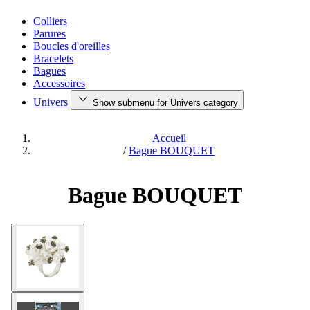
Colliers
Parures
Boucles d'oreilles
Bracelets
Bagues
Accessoires
Univers
Show submenu for Univers category
Accueil
/
Bague BOUQUET
Bague BOUQUET