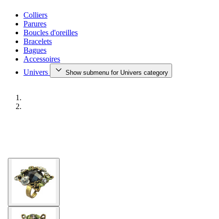
Colliers
Parures
Boucles d'oreilles
Bracelets
Bagues
Accessoires
Univers
Show submenu for Univers category