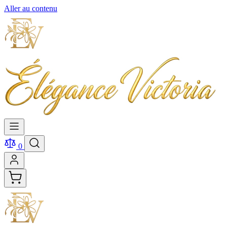
Aller au contenu
0