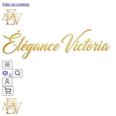
Aller au contenu
0