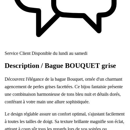
Service Client
Disponible du lundi au samedi
Description /
Bague BOUQUET grise
Découvrez l'élégance de la bague Bouquet, ornée d'un charmant
agencement de perles grises facettées. Ce bijou fantaisie présente
une combinaison harmonieuse de tons bleu nuit et détails dorés,
conférant à votre main une allure sophistiquée.
Le design réglable assure un confort optimal, s'ajustant facilement
à toutes les tailles de doigt. Sa texture brillante magnifie son éclat,
attirant à coup sûr tous les regards lors de vos soirées ou