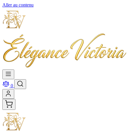
Aller au contenu
0