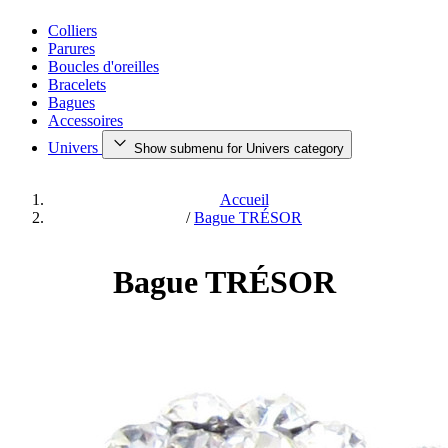
Colliers
Parures
Boucles d'oreilles
Bracelets
Bagues
Accessoires
Univers
Show submenu for Univers category
Accueil
/
Bague TRÉSOR
Bague TRÉSOR