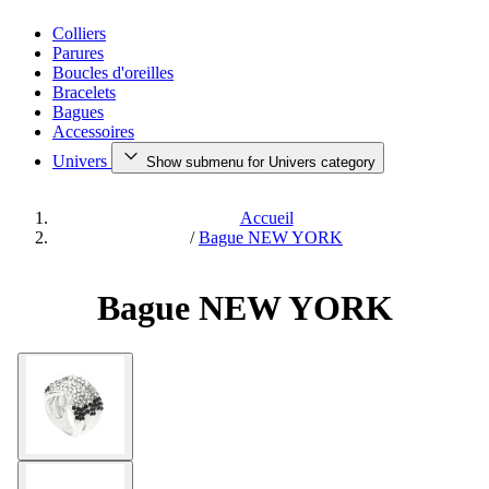
Colliers
Parures
Boucles d'oreilles
Bracelets
Bagues
Accessoires
Univers
Show submenu for Univers category
Accueil
/
Bague NEW YORK
Bague NEW YORK