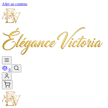
Aller au contenu
0